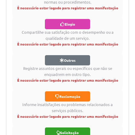
Agenda
normas ou procedimentos.
É necessário estar logado para registrar uma manifestação
Diário Oficial
Elogio
Notícias
Compartilhe sua satisfação com o desempenho ou a
Contato
qualidade de um serviço.
É necessário estar logado para registrar uma manifestação
FAQ
Outros
Registre assuntos gerais ou específicos que não se
enquadrem em outro tipo.
É necessário estar logado para registrar uma manifestação
Reclamação
Informe insatisfações ou problemas relacionados a
serviços públicos.
É necessário estar logado para registrar uma manifestação
Solicitação