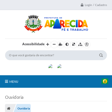
Login / Cadastro
Acessibilidade
MENU
A Nossa Cidade
Ouvidoria
Secretarias
Ouvidoria